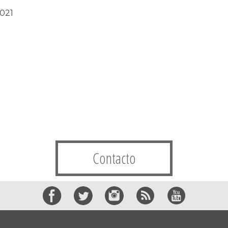
2021
Contacto