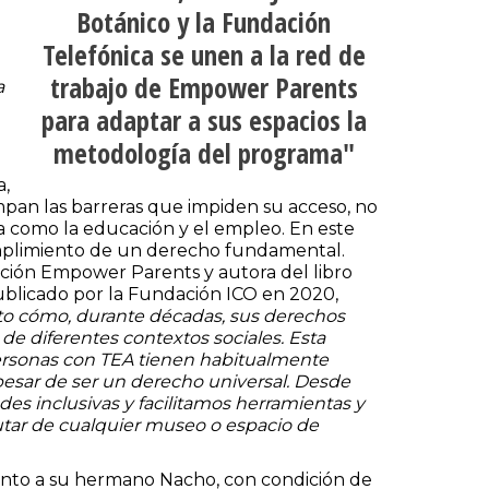
Botánico y la Fundación
Telefónica se unen a la red de
trabajo de Empower Parents
a
para adaptar a sus espacios la
metodología del programa
a,
mpan las barreras que impiden su acceso, no
ida como la educación y el empleo. En este
umplimiento de un derecho fundamental.
ación Empower Parents y autora del libro
blicado por la Fundación ICO en 2020,
sto cómo, durante décadas, sus derechos
de diferentes contextos sociales. Esta
 personas con TEA tienen habitualmente
a pesar de ser un derecho universal. Desde
 inclusivas y facilitamos herramientas y
rutar de cualquier museo o espacio de
junto a su hermano Nacho, con condición de