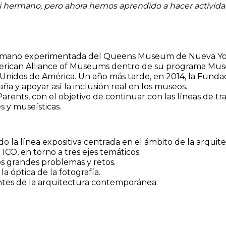
i hermano, pero ahora hemos aprendido a hacer activida
 mano experimentada del Queens Museum de Nueva York
American Alliance of Museums dentro de su programa Mu
nidos de América. Un año más tarde, en 2014, la Funda
ña y apoyar así la inclusión real en los museos.
rents, con el objetivo de continuar con las líneas de tra
s y museísticas.
 la línea expositiva centrada en el ámbito de la arquite
ICO, en torno a tres ejes temáticos:
os grandes problemas y retos.
a óptica de la fotografía.
entes de la arquitectura contemporánea.