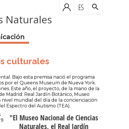
ES
s Naturales
icación
s culturales
tal. Bajo esta premisa nació el programa
tidos por el Queens Museum de Nueva York.
munes. Este año, el proyecto, de la mano de la
 de Madrid: Real Jardín Botánico, Museo
 nivel mundial del día de la concienciación
del Espectro del Autismo (TEA).
s
El Museo Nacional de Ciencias
19
Naturales, el Real Jardín