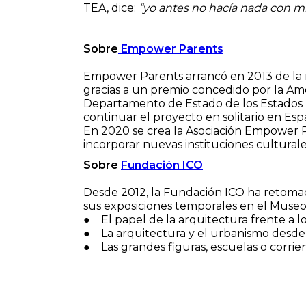
TEA, dice:
“yo antes no hacía nada con m
Sobre
Empower Parents
Empower Parents arrancó en 2013 de la
gracias a un premio concedido por la 
Departamento de Estado de los Estados U
continuar el proyecto en solitario en Espa
En 2020 se crea la Asociación Empower Pa
incorporar nuevas instituciones culturale
Sobre
Fundación ICO
Desde 2012, la Fundación ICO ha retomado
sus exposiciones temporales en el Museo 
● El papel de la arquitectura frente a l
● La arquitectura y el urbanismo desde l
● Las grandes figuras, escuelas o corri