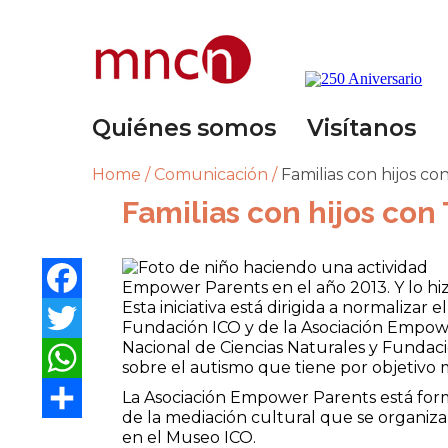
Quiénes somos
Visítanos
Home
/
Comunicación
/
Familias con hijos c
Familias con hijos con
Facebook
Empower Parents en el año 2013. Y lo hi
Esta iniciativa está dirigida a normalizar
Twitter
Fundación ICO y de la Asociación Empower
Nacional de Ciencias Naturales y Fundació
WhatsApp
sobre el autismo que tiene por objetivo 
La Asociación Empower Parents está forma
Share
de la mediación cultural que se organiza
en el Museo ICO.