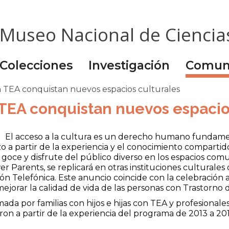
Museo Nacional de Ciencia
Colecciones
Investigación
Comun
on TEA conquistan nuevos espacios culturales
 TEA conquistan nuevos espacio
El acceso a la cultura es un derecho humano fundamen
zo a partir de la experiencia y el conocimiento compar
 el goce y disfrute del público diverso en los espacios co
 Parents, se replicará en otras instituciones culturales
n Telefónica. Este anuncio coincide con la celebración a
mejorar la calidad de vida de las personas con Trastorno 
da por familias con hijos e hijas con TEA y profesionale
ron a partir de la experiencia del programa de 2013 a 20