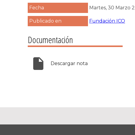
Fecha
Martes, 30 Marzo 
Publicado en
Fundación ICO
Documentación
Descargar nota