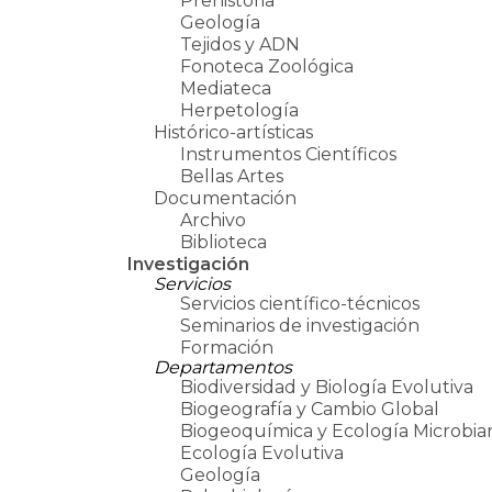
Prehistoria
Geología
Tejidos y ADN
Fonoteca Zoológica
Mediateca
Herpetología
Histórico-artísticas
Instrumentos Científicos
Bellas Artes
Documentación
Archivo
Biblioteca
Investigación
Servicios
Servicios científico-técnicos
Seminarios de investigación
Formación
Departamentos
Biodiversidad y Biología Evolutiva
Biogeografía y Cambio Global
Biogeoquímica y Ecología Microbia
Ecología Evolutiva
Geología