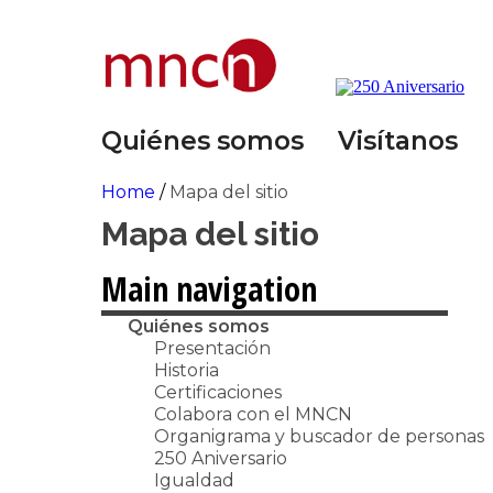
Quiénes somos
Visítanos
Home
/
Mapa del sitio
Mapa del sitio
Main navigation
Quiénes somos
Presentación
Historia
Certificaciones
Colabora con el MNCN
Organigrama y buscador de personas
250 Aniversario
Igualdad