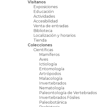
Visítanos
Exposiciones
Educación
Actividades
Accesibilidad
Venta de entradas
Biblioteca
Localización y horarios
Tienda
Colecciones
Científicas
Mamíferos
Aves
Ictiología
Entomología
Artrópodos
Malacología
Invertebrados
Nematología
Paleontología de Vertebrados
Invertebrados Fósiles
Paleobotánica