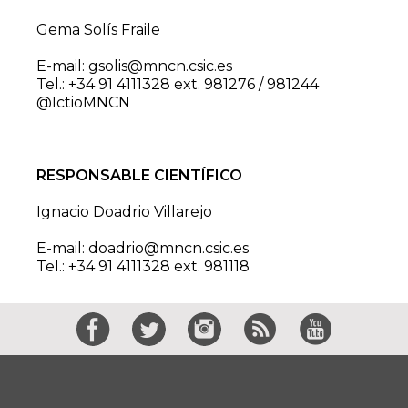
Gema Solís Fraile
E-mail: gsolis@mncn.csic.es
Tel.: +34 91 4111328 ext. 981276 / 981244
@IctioMNCN
RESPONSABLE CIENTÍFICO
Ignacio Doadrio Villarejo
E-mail: doadrio@mncn.csic.es
Tel.: +34 91 4111328 ext. 981118