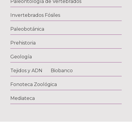
Paleontología de Vertebrados
Invertebrados Fósiles
Paleobotánica
Prehistoria
Geología
Tejidos y ADN Biobanco
Fonoteca Zoológica
Mediateca